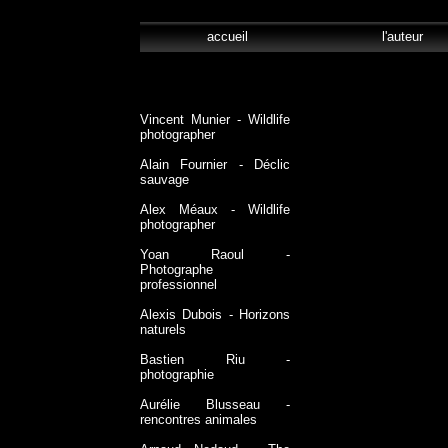
accueil
l'aute
Vincent Munier - Wildlife
photographer
Alain Fournier - Déclic
sauvage
Alex Méaux - Wildlife
photographer
Yoan Raoul -
Photographe
professionnel
Alexis Dubois - Horizons
naturels
Bastien Riu -
photographie
Aurélie Blusseau -
rencontres animales