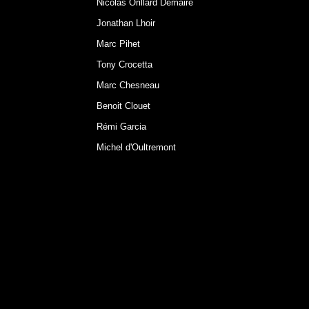
Nicolas Orillard Demaire
Jonathan Lhoir
Marc Pihet
Tony Crocetta
Marc Chesneau
Benoit Clouet
Rémi Garcia
Michel d'Oultremont