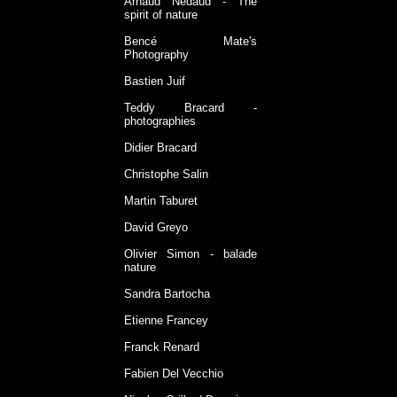
Arnaud Nedaud - The
spirit of nature
Bencé Mate's
Photography
Bastien Juif
Teddy Bracard -
photographies
Didier Bracard
Christophe Salin
Martin Taburet
David Greyo
Olivier Simon - balade
nature
Sandra Bartocha
Etienne Francey
Franck Renard
Fabien Del Vecchio